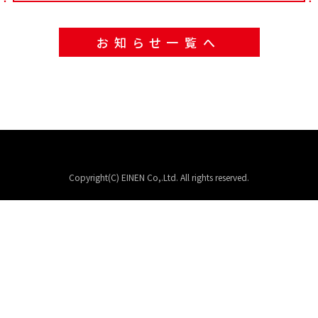
お知らせ一覧へ
Copyright(C) EINEN Co,.Ltd. All rights reserved.